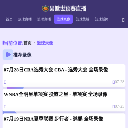
首页
足球直播
篮球直播
篮球录像
篮球集锦
篮球新闻
当前位置:
首页
篮球录像
推荐录像
07月28日CBA选秀大会 CBA - 选秀大会 全场录像
07-28
WNBA全明星单项赛 投篮之星 - 单项赛 全场录像
07-25
07月19日NBA夏季联赛 步行者 - 鹈鹕 全场录像