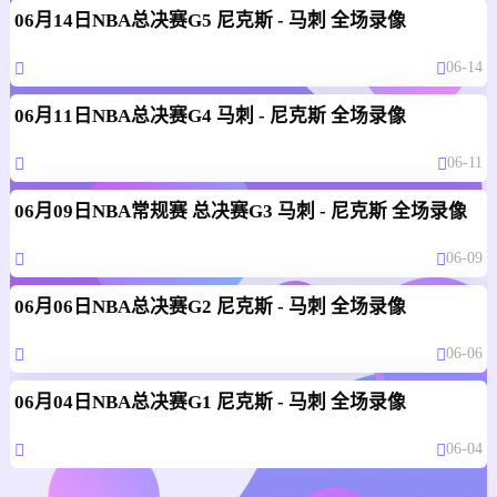
06月14日NBA总决赛G5 尼克斯 - 马刺 全场录像
06-14
06月11日NBA总决赛G4 马刺 - 尼克斯 全场录像
06-11
06月09日NBA常规赛 总决赛G3 马刺 - 尼克斯 全场录像
06-09
06月06日NBA总决赛G2 尼克斯 - 马刺 全场录像
06-06
06月04日NBA总决赛G1 尼克斯 - 马刺 全场录像
06-04