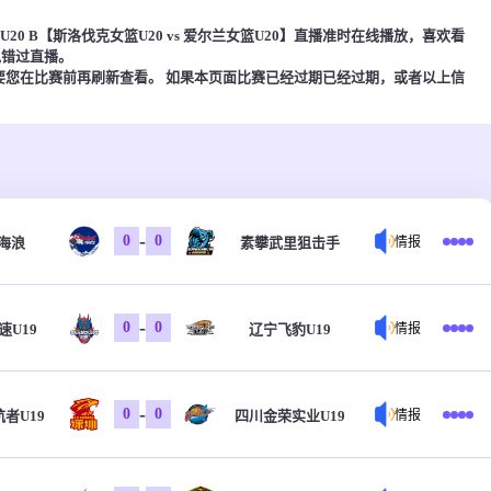
，女欧U20 B【斯洛伐克女篮U20 vs 爱尔兰女篮U20】直播准时在线播放，喜欢看
免错过直播。
要您在比赛前再刷新查看。 如果本页面比赛已经过期已经过期，或者以上信
-
0
0
海浪
素攀武里狙击手
情报
-
0
0
速U19
辽宁飞豹U19
情报
-
0
0
者U19
四川金荣实业U19
情报