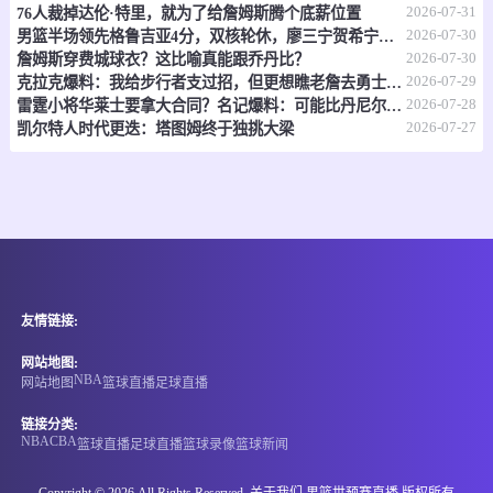
2026-07-31
76人裁掉达伦·特里，就为了给詹姆斯腾个底薪位置
-
0
0
斯洛伐克女篮U18
卢森堡女篮U18
2026-07-30
男篮半场领先格鲁吉亚4分，双核轮休，廖三宁贺希宁扛旗
2026-07-30
詹姆斯穿费城球衣？这比喻真能跟乔丹比？
2026-07-29
情报
克拉克爆料：我给步行者支过招，但更想瞧老詹去勇士跟库里玩点不一样的
2026-07-28
雷霆小将华莱士要拿大合同？名记爆料：可能比丹尼尔斯还贵
2026-07-27
凯尔特人时代更迭：塔图姆终于独挑大梁
08-07 21:00
直播中
女欧U18 B
-
0
0
奥地利女篮U18
英国女篮U18
情报
08-07 22:00
即将开始
欧锦U16 B
友情链接:
-
0
0
斯洛伐克U16
黑山U16
网站地图:
NBA
网站地图
篮球直播
足球直播
情报
链接分类:
08-07 22:00
即将开始
欧锦U16 B
NBA
CBA
篮球直播
足球直播
篮球录像
篮球新闻
-
0
0
匈牙利U16
奥地利U16
Copyright © 2026.All Rights Reserved. 关于我们
男篮世预赛直播
版权所有