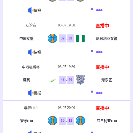
情报
08-07 19:30
直播中
友谊赛
-
39
38
中国女篮
尼日利亚女篮
情报
08-07 19:30
直播中
中港银盾杯
-
48
40
满贯
港东区
情报
08-07 20:00
直播中
非锦U18
-
10
12
乍得U18
尼日利亚U18