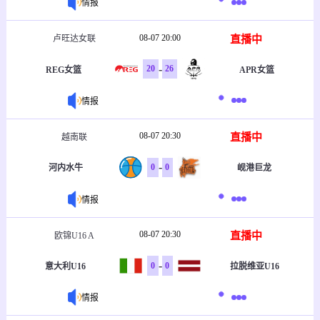
情报
08-07 20:00
直播中
卢旺达女联
-
20
26
REG女篮
APR女篮
情报
08-07 20:30
直播中
越南联
-
0
0
河内水牛
岘港巨龙
情报
08-07 20:30
直播中
欧锦U16 A
-
0
0
意大利U16
拉脱维亚U16
情报