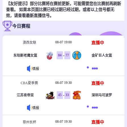
【友好提示】部分比赛将在赛前更新，可能需要您在比赛前再刷新
查看。 如果本页面比赛已经过期已经过期，或者以上信号都无
效，请查看最新直播信号。
今日赛程
08-07 19:00
直播中
澳西女联
-
84
77
金矿巨人女篮
东珀斯老鹰女篮
情报
08-07 19:30
直播中
CBA夏季赛
-
45
33
江苏肯帝亚
深圳马可波罗
情报
08-07 19:30
直播中
菲州长杯