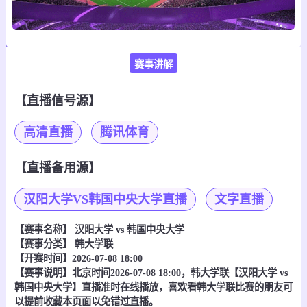
赛事讲解
【直播信号源】
高清直播
腾讯体育
【直播备用源】
汉阳大学VS韩国中央大学直播
文字直播
【赛事名称】
汉阳大学 vs 韩国中央大学
【赛事分类】
韩大学联
【开赛时间】2026-07-08 18:00
【赛事说明】北京时间2026-07-08 18:00，韩大学联【汉阳大学 vs
韩国中央大学】直播准时在线播放，喜欢看韩大学联比赛的朋友可
以提前收藏本页面以免错过直播。