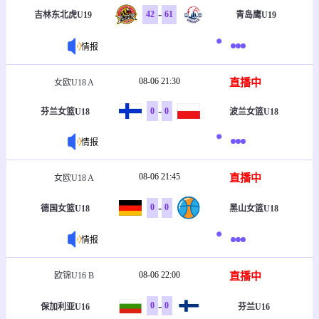
-
42
61
吉林东北虎U19
青岛鹰U19
情报
08-06 21:30
直播中
女欧U18 A
-
0
0
芬兰女篮U18
波兰女篮U18
情报
08-06 21:45
直播中
女欧U18 A
-
0
0
德国女篮U18
黑山女篮U18
情报
08-06 22:00
直播中
欧锦U16 B
-
0
0
保加利亚U16
芬兰U16