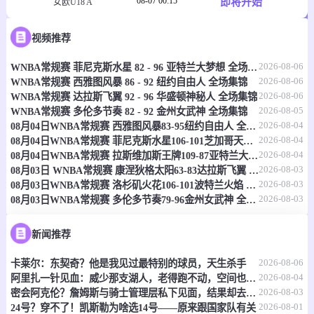
08-07 00:15
即将开始
女欧U18 A
-
0
0
瑞典女篮U18
斯洛文尼亚女篮U18
视频推荐
情报
2026-08-06
WNBA常规赛 菲尼克斯水星 82 - 96 亚特兰大梦想 全场集锦
2026-08-06
WNBA常规赛 西雅图风暴 86 - 92 纽约自由人 全场集锦
2026-08-06
WNBA常规赛 达拉斯飞翼 92 - 96 华盛顿神秘人 全场集锦
08-07 00:30
即将开始
欧锦U16 B
2026-08-05
WNBA常规赛 多伦多节奏 82 - 92 金州女武神 全场集锦
2026-08-04
08月04日WNBA常规赛 西雅图风暴83-95纽约自由人 全场集锦
-
0
0
塞浦路斯U16
北马其顿U16
2026-08-04
08月04日WNBA常规赛 菲尼克斯水星106-101芝加哥天空 全场集锦
2026-08-04
08月04日WNBA常规赛 拉斯维加斯王牌109-87亚特兰大梦想 全场集锦
情报
2026-08-03
08月03日 WNBA常规赛 康涅狄格太阳63-83达拉斯飞翼 全场集锦
2026-08-03
08月03日WNBA常规赛 洛杉矶火花106-101波特兰火焰 全场集锦
08-07 00:30
即将开始
欧锦U16 B
2026-08-03
08月03日WNBA常规赛 多伦多节奏79-96金州女武神 全场集锦
-
0
0
奥地利U16
英格兰U16
新闻推荐
情报
2026-08-06
卡莱尔：东契奇？他是我见过最特别的球员，天生杀手
2026-08-04
阿里扎一针见血：威少那支湖人，老得跑不动，空间也堵死了
08-07 00:30
2026-08-03
即将开始
女欧U16 B
密会阿克伦？詹姆斯与骑士管理层私下见面，结果却去了76人
2026-08-01
24号？穿不了！凯斯勒为啥选14号——原来跟国家队有关