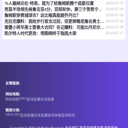
-
2026-07-31
0
0
76人裁掉达伦·特里，就为了给詹姆斯腾个底薪位置
丹麦女篮U16
爱尔兰女篮U16
2026-07-30
男篮半场领先格鲁吉亚4分，双核轮休，廖三宁贺希宁扛旗
2026-07-30
詹姆斯穿费城球衣？这比喻真能跟乔丹比？
情报
2026-07-29
克拉克爆料：我给步行者支过招，但更想瞧老詹去勇士跟库里玩点不一样的
2026-07-28
雷霆小将华莱士要拿大合同？名记爆料：可能比丹尼尔斯还贵
08-07 01:00
即将开始
女南美锦标
2026-07-27
凯尔特人时代更迭：塔图姆终于独挑大梁
-
0
0
巴西女篮
委内瑞拉女篮
情报
08-07 01:00
即将开始
友谊赛
-
0
0
拉脱维亚女篮
瑞典女篮
友情链接:
网站地图:
情报
NBA
网站地图
篮球直播
足球直播
08-07 01:00
即将开始
非锦U18
链接分类:
NBA
CBA
篮球直播
足球直播
篮球录像
篮球新闻
-
0
0
卢旺达U18
塞内加尔U18
Copyright © 2026.All Rights Reserved. 关于我们
男篮世预赛直播
版权所有