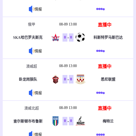
情报
08-09 13:00
直播中
俄甲
-
0
0
SKA哈巴罗夫斯克
科斯特罗马斯巴达
情报
08-09 13:00
直播中
澳威超
-
0
0
卧龙岗狼队
悉尼联盟
情报
08-09 13:00
直播中
澳威北超
-
0
0
查尔斯顿市布鲁斯
梅特兰
情报