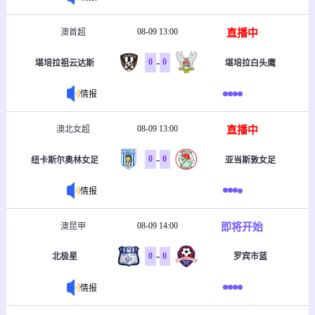
08-09 13:00
直播中
澳首超
-
0
0
堪培拉祖云达斯
堪培拉白头鹰
情报
08-09 13:00
直播中
澳北女超
-
0
0
纽卡斯尔奥林女足
亚当斯敦女足
情报
08-09 14:00
即将开始
澳昆甲
-
0
0
北极星
罗宾市蓝
情报