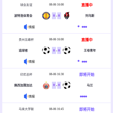
08-06 16:00
直播中
球会友谊
-
0
0
波特洛体育会
列乌斯
情报
08-06 16:00
直播中
贵州五峰杯
-
0
0
追球者
王母青年
情报
08-06 16:30
即将开始
印尼总杯
-
0
0
佩西加雅加达
马兰
情报
08-06 16:45
即将开始
马来大学联