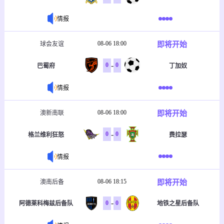
情报
08-06 18:00
即将开始
球会友谊
-
0
0
巴蜀府
丁加奴
情报
08-06 18:00
即将开始
澳新南联
-
0
0
格兰维利狂怒
费拉瑟
情报
08-06 18:15
即将开始
澳南后备
-
0
0
阿德莱科梅兹后备队
地铁之星后备队