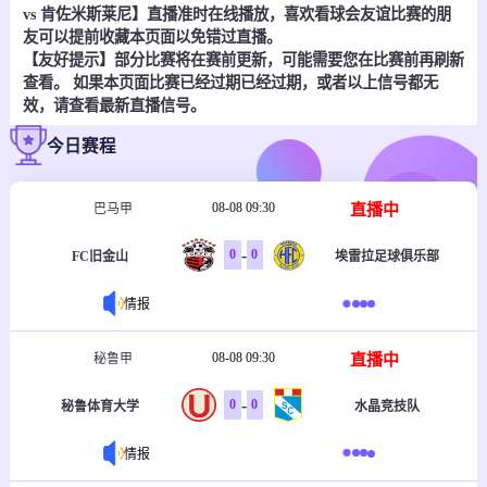
vs 肯佐米斯莱尼】直播准时在线播放，喜欢看球会友谊比赛的朋
友可以提前收藏本页面以免错过直播。
【友好提示】部分比赛将在赛前更新，可能需要您在比赛前再刷新
查看。 如果本页面比赛已经过期已经过期，或者以上信号都无
效，请查看最新直播信号。
今日赛程
08-08 09:30
直播中
巴马甲
-
0
0
FC旧金山
埃雷拉足球俱乐部
情报
08-08 09:30
直播中
秘鲁甲
-
0
0
秘鲁体育大学
水晶竞技队
情报