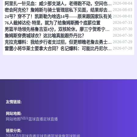
2026-08-04
阿里扎一针见血：威少那支湖人，老得跑不动，空间也堵死了
08-08 10:45
直播中
澳南后备
2026-08-03
密会阿克伦？詹姆斯与骑士管理层私下见面，结果却去了76人
2026-08-01
24号？穿不了！凯斯勒为啥选14号——原来跟国家队有关
-
0
0
克罗伊登国王后备队
斯特尔特狮后备队
2026-07-31
76人裁掉达伦·特里，就为了给詹姆斯腾个底薪位置
2026-07-30
男篮半场领先格鲁吉亚4分，双核轮休，廖三宁贺希宁扛旗
情报
2026-07-30
詹姆斯穿费城球衣？这比喻真能跟乔丹比？
2026-07-29
克拉克爆料：我给步行者支过招，但更想瞧老詹去勇士跟库里玩点不一样的
08-08 10:45
直播中
2026-07-28
澳南后备
雷霆小将华莱士要拿大合同？名记爆料：可能比丹尼尔斯还贵
-
0
0
阿德莱德城后备队
普雷福特后备队
情报
08-08 11:00
直播中
新西中联
友情链接:
-
0
0
威灵顿凤凰后备队
惠灵顿奥运会
网站地图:
情报
NBA
网站地图
篮球直播
足球直播
链接分类:
08-08 11:00
直播中
新西北联
NBA
CBA
篮球直播
足球直播
篮球录像
篮球新闻