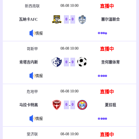
08-08 10:00
直播中
新西南联
-
0
0
瓦纳卡AFC
塞尔温联合
情报
08-08 10:00
直播中
哥斯甲
-
0
0
肯塔吉内斯
圣何塞体育
情报
08-08 10:00
直播中
危地甲
-
0
0
马拉卡特高
夏拉祖
情报
08-08 10:00
直播中
斐济联