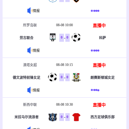
情报
08-08 10:00
直播中
所罗岛联
-
0
0
劳古联合
科萨
情报
08-08 10:15
直播中
澳塔女超
-
0
0
德文波特前锋女足
朗赛斯顿城女足
情报
08-08 10:30
直播中
新西中联
-
0
0
米拉马尔流浪者
西方足球俱乐部