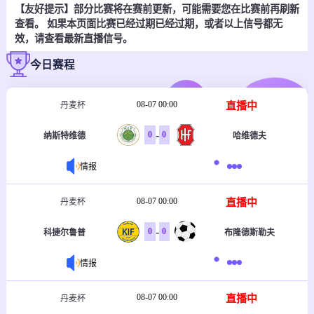
【友好提示】部分比赛将在赛前更新，可能需要您在比赛前再刷新
查看。 如果本页面比赛已经过期已经过期，或者以上信号都无
效，请查看最新直播信号。
今日赛程
08-07 00:00
直播中
丹麦杯
-
0
0
纳斯特维德
哈维德夫
情报
08-07 00:00
直播中
丹麦杯
-
0
0
科捷尔鲁普
布隆德斯勒夫
情报
08-07 00:00
直播中
丹麦杯