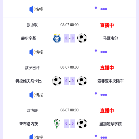
情报
08-07 00:00
直播中
欧协联
-
0
0
赫尔辛基
马瑟韦尔
情报
08-07 00:00
直播中
欧罗巴杯
-
0
0
特拉维夫马卡比
索非亚中央陆军
情报
08-07 00:00
直播中
欧协联
-
0
0
亚布洛内茨
里加足球学院
情报