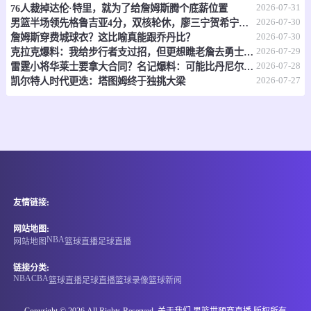
2026-07-31
76人裁掉达伦·特里，就为了给詹姆斯腾个底薪位置
-
0
0
弗洛U19
艾斯可U19
2026-07-30
男篮半场领先格鲁吉亚4分，双核轮休，廖三宁贺希宁扛旗
2026-07-30
詹姆斯穿费城球衣？这比喻真能跟乔丹比？
情报
2026-07-29
克拉克爆料：我给步行者支过招，但更想瞧老詹去勇士跟库里玩点不一样的
2026-07-28
雷霆小将华莱士要拿大合同？名记爆料：可能比丹尼尔斯还贵
08-07 00:00
直播中
2026-07-27
球会友谊
凯尔特人时代更迭：塔图姆终于独挑大梁
-
0
0
帕格特斯
米兰奴俱乐部
情报
08-07 00:00
直播中
芬K联
友情链接:
-
0
0
迪安学院
EPS后备队
网站地图:
情报
NBA
网站地图
篮球直播
足球直播
链接分类:
08-07 00:00
直播中
乌干超
NBA
CBA
篮球直播
足球直播
篮球录像
篮球新闻
-
0
0
乌干达警察俱乐部
基塔拉体育
Copyright © 2026.All Rights Reserved. 关于我们
男篮世预赛直播
版权所有