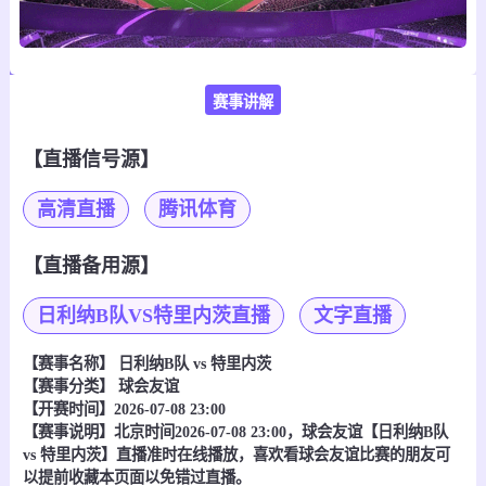
赛事讲解
【直播信号源】
高清直播
腾讯体育
【直播备用源】
日利纳B队VS特里内茨直播
文字直播
【赛事名称】
日利纳B队 vs 特里内茨
【赛事分类】
球会友谊
【开赛时间】2026-07-08 23:00
【赛事说明】北京时间2026-07-08 23:00，球会友谊【日利纳B队
vs 特里内茨】直播准时在线播放，喜欢看球会友谊比赛的朋友可
以提前收藏本页面以免错过直播。