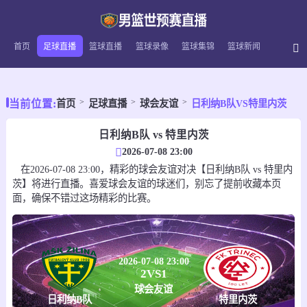
首页
足球直播
篮球直播
篮球录像
篮球集锦
篮球新闻
当前位置:
首页
足球直播
球会友谊
日利纳B队VS特里内茨
日利纳B队 vs 特里内茨
2026-07-08 23:00
在2026-07-08 23:00，精彩的球会友谊对决【日利纳B队 vs 特里内
茨】将进行直播。喜爱球会友谊的球迷们，别忘了提前收藏本页
面，确保不错过这场精彩的比赛。
2026-07-08 23:00
2
VS
1
球会友谊
日利纳B队
特里内茨