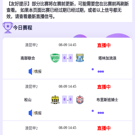
【友好提示】部分比赛将在赛前更新，可能需要您在比赛前再刷新
查看。 如果本页面比赛已经过期已经过期，或者以上信号都无
效，请查看最新直播信号。
今日赛程
08-09 14:45
直播中
澳昆甲2
-
0
0
南部联合
塔林加流浪
情报
08-09 14:45
直播中
澳昆甲2
-
0
0
松山
布里斯班骑士
情报
08-09 14:45
直播中
澳昆甲2