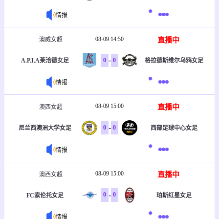
情报
08-09 14:50
直播中
澳威女超
-
0
0
A.P.I.A莱洽德女足
格拉德斯维尔乌鸦女足
情报
08-09 15:00
直播中
澳西女超
-
0
0
尼兰西澳洲大学女足
西部足球中心女足
情报
08-09 15:00
直播中
澳西女超
-
0
0
FC索伦托女足
珀斯红星女足
情报