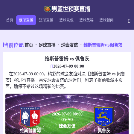
首页
足球直播
篮球直播
篮球录像
篮球集锦
篮球新闻
当前位置:
首页
足球直播
球会友谊
维斯普雷姆VS佩鲁茨
维斯普雷姆 vs 佩鲁茨
2026-07-09 00:00
在2026-07-09 00:00，精彩的球会友谊对决【维斯普雷姆 vs 佩鲁
茨】将进行直播。喜爱球会友谊的球迷们，别忘了提前收藏本页
面，确保不错过这场精彩的比赛。
2026-07-09 00:00
0
VS
0
球会友谊
维斯普雷姆
佩鲁茨