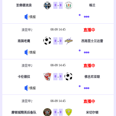
-
0
0
圣佛德流浪
格兰
情报
08-09 14:45
直播中
澳昆甲2
-
0
0
南国老鹰
西南昆士兰达雷
情报
08-09 14:45
直播中
澳昆甲2
-
0
0
卡伦德拉
佛吉尼亚联
情报
08-09 14:45
直播中
澳昆甲2
-
0
0
摩顿城精英后备队
米切尔顿