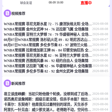
08-09 16:00
直播中
球会友谊
-
0
0
视频推荐
莫斯图勒士
特里巴尔
2026-08-08
WNBA常规赛 菲尼克斯水星 72 - 75 康涅狄格太阳 全场集锦
情报
2026-08-08
WNBA常规赛 金州女武神 94 - 76 达拉斯飞翼 全场集锦
2026-08-08
WNBA常规赛 亚特兰大梦想 74 - 79 华盛顿神秘人 全场集锦
08-09 16:15
即将开始
捷丙
2026-08-07
08月07日WNBA常规赛 洛杉矶火花 89 - 82 明尼苏达山猫 全场集锦
2026-08-07
08月07日WNBA常规赛 多伦多节奏 83 - 97 波特兰火焰 集锦
-
0
0
亚布洛内茨B队
FK霍尼红冰
2026-08-07
WNBA常规赛 拉斯维加斯王牌 86 - 84 印第安纳狂热 全场集锦
2026-08-06
WNBA常规赛 菲尼克斯水星 82 - 96 亚特兰大梦想 全场集锦
情报
2026-08-06
WNBA常规赛 西雅图风暴 86 - 92 纽约自由人 全场集锦
2026-08-06
WNBA常规赛 达拉斯飞翼 92 - 96 华盛顿神秘人 全场集锦
2026-08-05
WNBA常规赛 多伦多节奏 82 - 92 金州女武神 全场集锦
08-09 16:15
即将开始
捷丙
-
0
0
贺拉戴克B队
帕尔杜比斯B队
新闻推荐
2026-08-08
情报
易立谈庞峥麟：当初只盼他做个轮换，没想到成了后场核心
2026-08-08
诺西奥尼谈詹姆斯：超级巨星没错，但杀手本能？他比不了科比和乔丹
2026-08-06
卡莱尔：东契奇？他是我见过最特别的球员，天生杀手
08-09 16:15
即将开始
捷丙
2026-08-04
阿里扎一针见血：威少那支湖人，老得跑不动，空间也堵死了