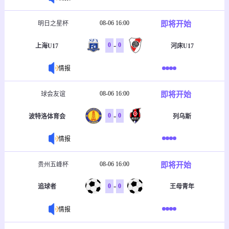
08-06 16:00
即将开始
明日之星杯
-
0
0
上海U17
河床U17
情报
08-06 16:00
即将开始
球会友谊
-
0
0
波特洛体育会
列乌斯
情报
08-06 16:00
即将开始
贵州五峰杯
-
0
0
追球者
王母青年
情报