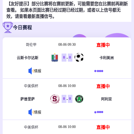
【友好提示】部分比赛将在赛前更新，可能需要您在比赛前再刷新
查看。 如果本页面比赛已经过期已经过期，或者以上信号都无
效，请查看最新直播信号。
今日赛程
08-06 09:30
直播中
哥伦甲
-
0
0
云斯卡尔达斯
卡利美洲
情报
08-06 10:00
直播中
中美俱杯
-
0
0
萨普里萨
阿利亚
情报
08-06 10:00
直播中
中美俱杯