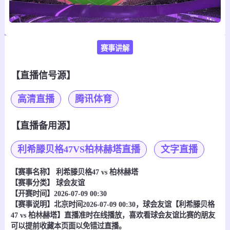
赛事讲解
【直播信号源】
高清直播
腾讯体育
【直播备用源】
利希滕贝格47VS柏林赫塔直播
文字直播
【赛事名称】
利希滕贝格47 vs 柏林赫塔
【赛事分类】
球会友谊
【开赛时间】2026-07-09 00:30
【赛事说明】北京时间2026-07-09 00:30，球会友谊【利希滕贝格
47 vs 柏林赫塔】直播准时在线播放，喜欢看球会友谊比赛的朋友
可以提前收藏本页面以免错过直播。