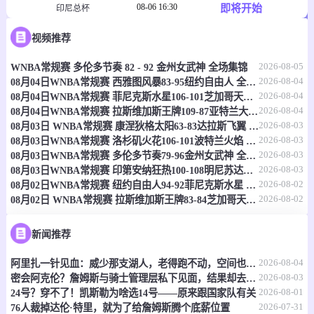
08-06 16:30
即将开始
印尼总杯
-
0
0
视频推荐
佩西加雅加达
马兰
2026-08-05
WNBA常规赛 多伦多节奏 82 - 92 金州女武神 全场集锦
情报
2026-08-04
08月04日WNBA常规赛 西雅图风暴83-95纽约自由人 全场集锦
2026-08-04
08月04日WNBA常规赛 菲尼克斯水星106-101芝加哥天空 全场集锦
08-06 16:45
即将开始
马来大学联
2026-08-04
08月04日WNBA常规赛 拉斯维加斯王牌109-87亚特兰大梦想 全场集锦
2026-08-03
08月03日 WNBA常规赛 康涅狄格太阳63-83达拉斯飞翼 全场集锦
-
0
0
玛拉理工学院
马来西亚国家大学
2026-08-03
08月03日WNBA常规赛 洛杉矶火花106-101波特兰火焰 全场集锦
2026-08-03
08月03日WNBA常规赛 多伦多节奏79-96金州女武神 全场集锦
情报
2026-08-03
08月03日WNBA常规赛 印第安纳狂热100-108明尼苏达山猫 全场集锦
2026-08-02
08月02日WNBA常规赛 纽约自由人94-92菲尼克斯水星 全场集锦
2026-08-02
08月02日 WNBA常规赛 拉斯维加斯王牌83-84芝加哥天空 全场集锦
08-06 17:00
即将开始
球会友谊
-
0
0
巴蜀府
丁加奴
新闻推荐
2026-08-04
情报
阿里扎一针见血：威少那支湖人，老得跑不动，空间也堵死了
2026-08-03
密会阿克伦？詹姆斯与骑士管理层私下见面，结果却去了76人
2026-08-01
24号？穿不了！凯斯勒为啥选14号——原来跟国家队有关
08-06 17:30
即将开始
加尔联
2026-07-31
76人裁掉达伦·特里，就为了给詹姆斯腾个底薪位置