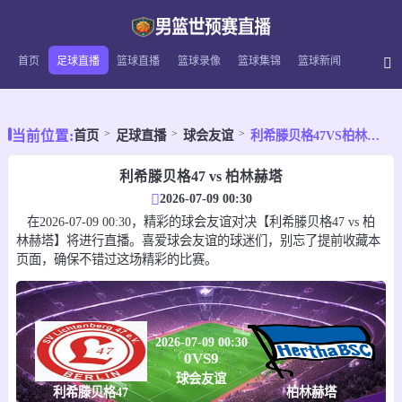
首页
足球直播
篮球直播
篮球录像
篮球集锦
篮球新闻
当前位置:
首页
足球直播
球会友谊
利希滕贝格47VS柏林赫塔
利希滕贝格47 vs 柏林赫塔
2026-07-09 00:30
在2026-07-09 00:30，精彩的球会友谊对决【利希滕贝格47 vs 柏
林赫塔】将进行直播。喜爱球会友谊的球迷们，别忘了提前收藏本
页面，确保不错过这场精彩的比赛。
2026-07-09 00:30
0
VS
9
球会友谊
利希滕贝格47
柏林赫塔