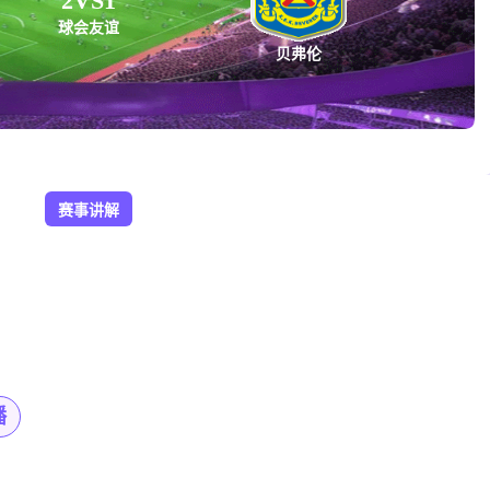
2
VS
1
球会友谊
贝弗伦
赛事讲解
播