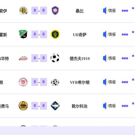
-
0
0
索伊
桑比
情报
-
0
0
霍斯
UII奇萨
情报
-
0
0
森华特
德杰夫1919
情报
-
0
0
根
VFB希尔顿
情报
-
0
0
斯费马
靴尔科治
情报
-
0
0
舒特
威斯法利亚利耶尼恩
情报