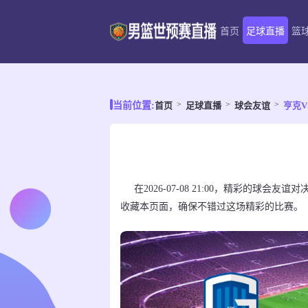
首页
足球直播
篮
首页
足球直播
球会友谊
亨克V
当前位置:
在2026-07-08 21:00，精彩的球
收藏本页面，确保不错过这场精彩的比赛。