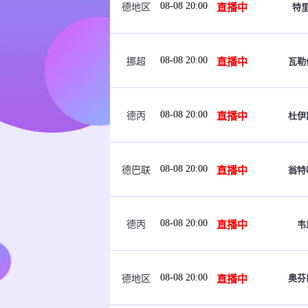
08-08 20:00
直播中
特
德地区
08-08 20:00
直播中
瓦勒
挪超
08-08 20:00
直播中
杜伊
德丙
08-08 20:00
直播中
翁特
德巴联
08-08 20:00
直播中
韦
德丙
08-08 20:00
奥芬
直播中
德地区