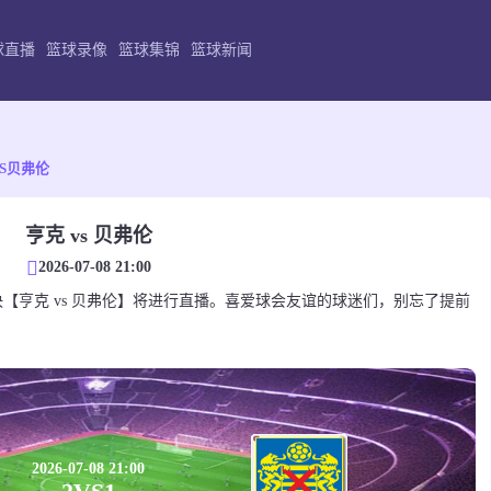
球直播
篮球录像
篮球集锦
篮球新闻
S贝弗伦
亨克 vs 贝弗伦
2026-07-08 21:00
会友谊对决【亨克 vs 贝弗伦】将进行直播。喜爱球会友谊的球迷们，别忘了提前
2026-07-08 21:00