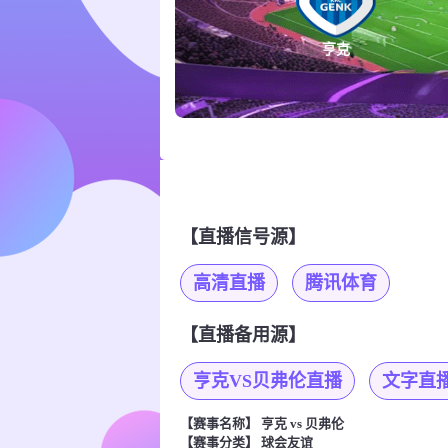
亨克
【直播信号源】
高清直播
腾讯体育
【直播备用源】
亨克VS贝弗伦直播
文字直
【赛事名称】
亨克 vs 贝弗伦
【赛事分类】
球会友谊