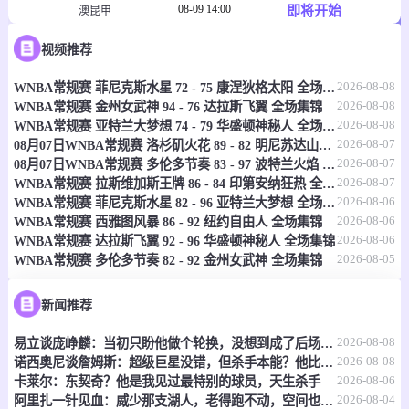
08-09 14:00
即将开始
澳昆甲
-
0
0
视频推荐
布里斯班前锋
瑞德兰茨联
2026-08-08
WNBA常规赛 菲尼克斯水星 72 - 75 康涅狄格太阳 全场集锦
情报
2026-08-08
WNBA常规赛 金州女武神 94 - 76 达拉斯飞翼 全场集锦
2026-08-08
WNBA常规赛 亚特兰大梦想 74 - 79 华盛顿神秘人 全场集锦
08-09 14:00
即将开始
澳昆甲
2026-08-07
08月07日WNBA常规赛 洛杉矶火花 89 - 82 明尼苏达山猫 全场集锦
2026-08-07
08月07日WNBA常规赛 多伦多节奏 83 - 97 波特兰火焰 集锦
-
0
0
洛根利泰柠
圣乔治维莱FC
2026-08-07
WNBA常规赛 拉斯维加斯王牌 86 - 84 印第安纳狂热 全场集锦
2026-08-06
WNBA常规赛 菲尼克斯水星 82 - 96 亚特兰大梦想 全场集锦
情报
2026-08-06
WNBA常规赛 西雅图风暴 86 - 92 纽约自由人 全场集锦
2026-08-06
WNBA常规赛 达拉斯飞翼 92 - 96 华盛顿神秘人 全场集锦
2026-08-05
WNBA常规赛 多伦多节奏 82 - 92 金州女武神 全场集锦
08-09 14:00
即将开始
澳昆甲
-
0
0
叶士域治城
卡帕拉巴
新闻推荐
2026-08-08
情报
易立谈庞峥麟：当初只盼他做个轮换，没想到成了后场核心
2026-08-08
诺西奥尼谈詹姆斯：超级巨星没错，但杀手本能？他比不了科比和乔丹
2026-08-06
卡莱尔：东契奇？他是我见过最特别的球员，天生杀手
08-09 14:00
即将开始
澳昆甲
2026-08-04
阿里扎一针见血：威少那支湖人，老得跑不动，空间也堵死了