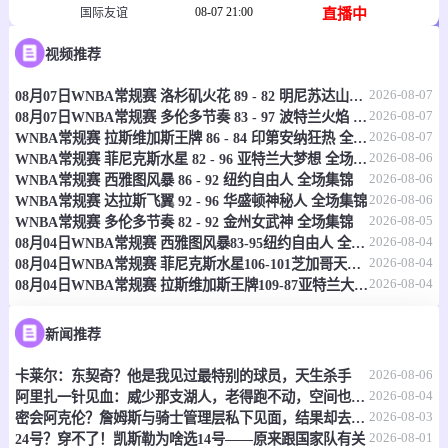
08-07 21:00
直播中
国际友谊
-
视频推荐
2
0
挪威U17
芬兰U17
2026-08-07
08月07日WNBA常规赛 洛杉矶火花 89 - 82 明尼苏达山猫 全场集锦
情报
2026-08-07
08月07日WNBA常规赛 多伦多节奏 83 - 97 波特兰火焰 集锦
2026-08-07
WNBA常规赛 拉斯维加斯王牌 86 - 84 印第安纳狂热 全场集锦
08-07 21:00
直播中
中东欧杯
2026-08-06
WNBA常规赛 菲尼克斯水星 82 - 96 亚特兰大梦想 全场集锦
2026-08-06
WNBA常规赛 西雅图风暴 86 - 92 纽约自由人 全场集锦
-
0
0
布拉格斯巴达U19
布拉加U19
2026-08-06
WNBA常规赛 达拉斯飞翼 92 - 96 华盛顿神秘人 全场集锦
2026-08-05
WNBA常规赛 多伦多节奏 82 - 92 金州女武神 全场集锦
情报
2026-08-04
08月04日WNBA常规赛 西雅图风暴83-95纽约自由人 全场集锦
2026-08-04
08月04日WNBA常规赛 菲尼克斯水星106-101芝加哥天空 全场集锦
2026-08-04
08月04日WNBA常规赛 拉斯维加斯王牌109-87亚特兰大梦想 全场集锦
08-07 21:00
直播中
土库曼超
-
0
0
金色世纪
阿什哈巴德
新闻推荐
2026-08-06
卡莱尔：东契奇？他是我见过最特别的球员，天生杀手
情报
2026-08-04
阿里扎一针见血：威少那支湖人，老得跑不动，空间也堵死了
2026-08-03
密会阿克伦？詹姆斯与骑士管理层私下见面，结果却去了76人
08-07 21:00
直播中
中东欧杯
2026-08-01
24号？穿不了！凯斯勒为啥选14号——原来跟国家队有关