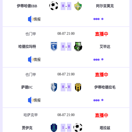
-
0
0
伊蒂哈德IBB
阿尔亚莫克
情报
08-07 21:00
直播中
也门甲
-
0
0
哈德拉玛特
艾毕达
情报
08-07 21:00
直播中
也门甲
-
0
0
萨德FC
伊蒂哈德拉毛
情报
08-07 21:00
直播中
哈萨克甲
-
1
0
贾伊克
塔拉兹