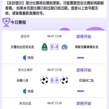
【友好提示】部分比赛将在赛前更新，可能需要您在比赛前再刷新
查看。 如果本页面比赛已经过期已经过期，或者以上信号都无
效，请查看最新直播信号。
今日赛程
08-07 15:00
即将开始
欧女杯
-
0
0
贝雷达比历克女足
明斯克戴拿模女足
情报
08-07 15:30
即将开始
贵州五峰杯
-
0
0
长顺八月
红岩村二队
情报
08-07 15:30
即将开始
新西女超