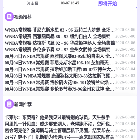
08-07 16:45
即将开始
澳南超
-
0
0
视频推荐
阿德莱德彗星
地铁之星
2026-08-06
WNBA常规赛 菲尼克斯水星 82 - 96 亚特兰大梦想 全场集锦
情报
2026-08-06
WNBA常规赛 西雅图风暴 86 - 92 纽约自由人 全场集锦
2026-08-06
WNBA常规赛 达拉斯飞翼 92 - 96 华盛顿神秘人 全场集锦
08-07 17:00
即将开始
不丹廷联
2026-08-05
WNBA常规赛 多伦多节奏 82 - 92 金州女武神 全场集锦
2026-08-04
08月04日WNBA常规赛 西雅图风暴83-95纽约自由人 全场集锦
-
0
0
齐朗足球俱乐部
廷布联
2026-08-04
08月04日WNBA常规赛 菲尼克斯水星106-101芝加哥天空 全场集锦
2026-08-04
08月04日WNBA常规赛 拉斯维加斯王牌109-87亚特兰大梦想 全场集锦
情报
2026-08-03
08月03日 WNBA常规赛 康涅狄格太阳63-83达拉斯飞翼 全场集锦
2026-08-03
08月03日WNBA常规赛 洛杉矶火花106-101波特兰火焰 全场集锦
2026-08-03
08月03日WNBA常规赛 多伦多节奏79-96金州女武神 全场集锦
08-07 17:00
即将开始
缅甸U20
-
0
0
亚大那保U20
治尼兰德U20
新闻推荐
2026-08-06
卡莱尔：东契奇？他是我见过最特别的球员，天生杀手
情报
2026-08-04
阿里扎一针见血：威少那支湖人，老得跑不动，空间也堵死了
2026-08-03
密会阿克伦？詹姆斯与骑士管理层私下见面，结果却去了76人
08-07 17:00
即将开始
缅甸U20
2026-08-01
24号？穿不了！凯斯勒为啥选14号——原来跟国家队有关