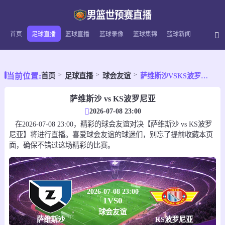
首页
足球直播
篮球直播
篮球录像
篮球集锦
篮球新闻
当前位置:
首页
足球直播
球会友谊
萨维斯沙VSKS波罗尼亚
萨维斯沙 vs KS波罗尼亚
2026-07-08 23:00
在2026-07-08 23:00，精彩的球会友谊对决【萨维斯沙 vs KS波罗
尼亚】将进行直播。喜爱球会友谊的球迷们，别忘了提前收藏本页
面，确保不错过这场精彩的比赛。
2026-07-08 23:00
1
VS
0
球会友谊
萨维斯沙
KS波罗尼亚