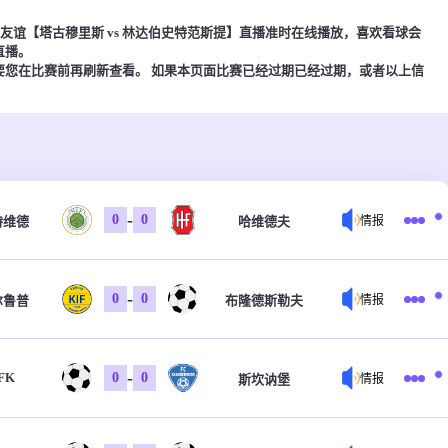
00，球会友谊【塔古穆里斯 vs 林达伯史特范斯提】直播准时在线播放，喜欢看球会
直播。
要您在比赛前再刷新查看。 如果本页面比赛已经过期已经过期，或者以上信
-
0
0
特维德
哈维德夫
情报
-
0
0
尔鲁普
布隆德斯勒夫
情报
-
FK
0
0
斯坎讷堡
情报