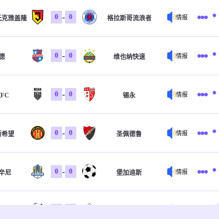
-
0
0
托克雅盖隆
格拉斯哥流浪者
情报
-
0
0
德
维也纳快速
情报
-
0
0
FC
锡永
情报
-
0
0
斯希望
圣佩德鲁
情报
-
0
0
辛尼
堡加迪斯
情报
-
0
0
FC/PM
HPS B队
情报