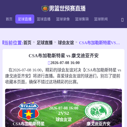
首页
足球直播
篮球直播
篮球录像
篮球集锦
篮球新闻
当前位置:
首页
足球直播
球会友谊
CSA布加勒斯特星VS康戈迪亚齐安
CSA布加勒斯特星 vs 康戈迪亚齐安
2026-07-08 16:00
在2026-07-08 16:00，精彩的球会友谊对决【CSA布加勒斯特星 vs
康戈迪亚齐安】将进行直播。喜爱球会友谊的球迷们，别忘了提前
收藏本页面，确保不错过这场精彩的比赛。
2026-07-08 16:00
2
VS
2
球会友谊
CSA布加勒斯特星
康戈迪亚齐安