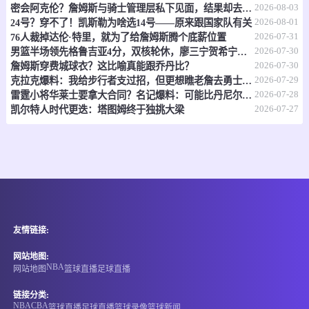
2026-08-03
密会阿克伦？詹姆斯与骑士管理层私下见面，结果却去了76人
08-07 21:00
直播中
中东欧杯
2026-08-01
24号？穿不了！凯斯勒为啥选14号——原来跟国家队有关
2026-07-31
76人裁掉达伦·特里，就为了给詹姆斯腾个底薪位置
-
0
0
布拉格斯巴达U19
布拉加U19
2026-07-30
男篮半场领先格鲁吉亚4分，双核轮休，廖三宁贺希宁扛旗
2026-07-30
詹姆斯穿费城球衣？这比喻真能跟乔丹比？
情报
2026-07-29
克拉克爆料：我给步行者支过招，但更想瞧老詹去勇士跟库里玩点不一样的
2026-07-28
雷霆小将华莱士要拿大合同？名记爆料：可能比丹尼尔斯还贵
2026-07-27
08-07 21:00
直播中
凯尔特人时代更迭：塔图姆终于独挑大梁
土库曼超
-
0
0
金色世纪
阿什哈巴德
情报
08-07 21:00
直播中
中东欧杯
友情链接:
-
0
0
西汉姆联U19
欧登塞U19
网站地图:
情报
NBA
网站地图
篮球直播
足球直播
链接分类:
08-07 21:00
直播中
中东非俱
NBA
CBA
篮球直播
足球直播
篮球录像
篮球新闻