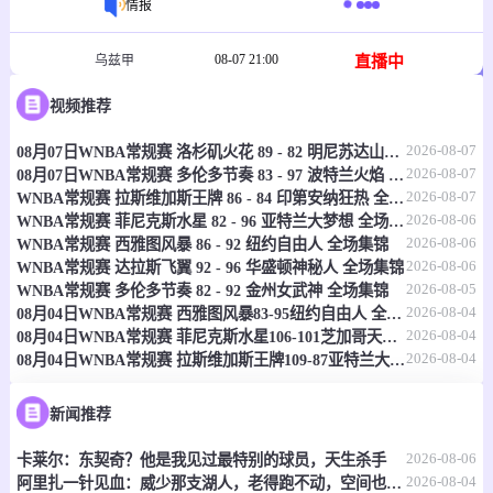
情报
08-07 21:00
直播中
乌兹甲
-
视频推荐
0
0
布哈拉大学
FK加扎尔肯特
2026-08-07
08月07日WNBA常规赛 洛杉矶火花 89 - 82 明尼苏达山猫 全场集锦
情报
2026-08-07
08月07日WNBA常规赛 多伦多节奏 83 - 97 波特兰火焰 集锦
2026-08-07
WNBA常规赛 拉斯维加斯王牌 86 - 84 印第安纳狂热 全场集锦
08-07 21:00
直播中
国际友谊
2026-08-06
WNBA常规赛 菲尼克斯水星 82 - 96 亚特兰大梦想 全场集锦
2026-08-06
WNBA常规赛 西雅图风暴 86 - 92 纽约自由人 全场集锦
-
0
0
丹麦U17
瑞典U17
2026-08-06
WNBA常规赛 达拉斯飞翼 92 - 96 华盛顿神秘人 全场集锦
2026-08-05
WNBA常规赛 多伦多节奏 82 - 92 金州女武神 全场集锦
情报
2026-08-04
08月04日WNBA常规赛 西雅图风暴83-95纽约自由人 全场集锦
2026-08-04
08月04日WNBA常规赛 菲尼克斯水星106-101芝加哥天空 全场集锦
2026-08-04
08月04日WNBA常规赛 拉斯维加斯王牌109-87亚特兰大梦想 全场集锦
08-07 21:00
直播中
国际友谊
-
2
0
挪威U17
芬兰U17
新闻推荐
2026-08-06
卡莱尔：东契奇？他是我见过最特别的球员，天生杀手
情报
2026-08-04
阿里扎一针见血：威少那支湖人，老得跑不动，空间也堵死了