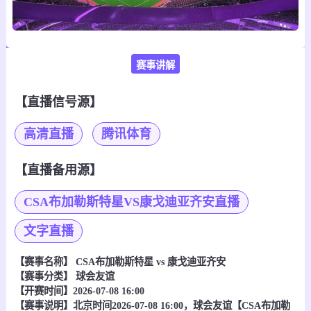
赛事讲解
【直播信号源】
高清直播
腾讯体育
【直播备用源】
CSA布加勒斯特星VS康戈迪亚齐安直播
文字直播
【赛事名称】
CSA布加勒斯特星 vs 康戈迪亚齐安
【赛事分类】
球会友谊
【开赛时间】2026-07-08 16:00
【赛事说明】北京时间2026-07-08 16:00，球会友谊【CSA布加勒