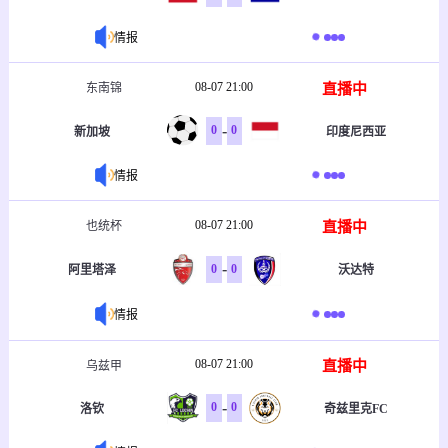
情报
08-07 21:00
直播中
东南锦
-
0
0
新加坡
印度尼西亚
情报
08-07 21:00
直播中
也统杯
-
0
0
阿里塔泽
沃达特
情报
08-07 21:00
直播中
乌兹甲
-
0
0
洛钦
奇兹里克FC