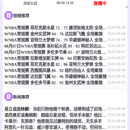
08-09 14:50
直播中
澳威女超
-
0
0
视频推荐
A.P.I.A莱洽德女足
格拉德斯维尔乌鸦女足
2026-08-08
WNBA常规赛 菲尼克斯水星 72 - 75 康涅狄格太阳 全场集锦
情报
2026-08-08
WNBA常规赛 金州女武神 94 - 76 达拉斯飞翼 全场集锦
2026-08-08
WNBA常规赛 亚特兰大梦想 74 - 79 华盛顿神秘人 全场集锦
08-09 15:00
直播中
澳西女超
2026-08-07
08月07日WNBA常规赛 洛杉矶火花 89 - 82 明尼苏达山猫 全场集锦
2026-08-07
08月07日WNBA常规赛 多伦多节奏 83 - 97 波特兰火焰 集锦
-
0
0
尼兰西澳洲大学女足
西部足球中心女足
2026-08-07
WNBA常规赛 拉斯维加斯王牌 86 - 84 印第安纳狂热 全场集锦
2026-08-06
WNBA常规赛 菲尼克斯水星 82 - 96 亚特兰大梦想 全场集锦
情报
2026-08-06
WNBA常规赛 西雅图风暴 86 - 92 纽约自由人 全场集锦
2026-08-06
WNBA常规赛 达拉斯飞翼 92 - 96 华盛顿神秘人 全场集锦
2026-08-05
WNBA常规赛 多伦多节奏 82 - 92 金州女武神 全场集锦
08-09 15:00
直播中
澳西女超
-
0
0
FC索伦托女足
珀斯红星女足
新闻推荐
2026-08-08
情报
易立谈庞峥麟：当初只盼他做个轮换，没想到成了后场核心
2026-08-08
诺西奥尼谈詹姆斯：超级巨星没错，但杀手本能？他比不了科比和乔丹
2026-08-06
卡莱尔：东契奇？他是我见过最特别的球员，天生杀手
08-09 15:00
直播中
澳足总
2026-08-04
阿里扎一针见血：威少那支湖人，老得跑不动，空间也堵死了