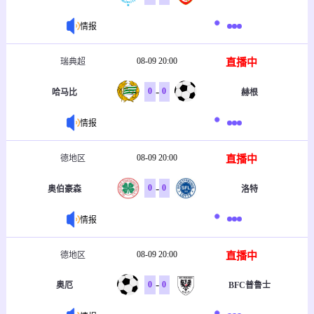
情报
08-09 20:00
直播中
瑞典超
-
0
0
哈马比
赫根
情报
08-09 20:00
直播中
德地区
-
0
0
奥伯豪森
洛特
情报
08-09 20:00
直播中
德地区
-
0
0
奥厄
BFC普鲁士