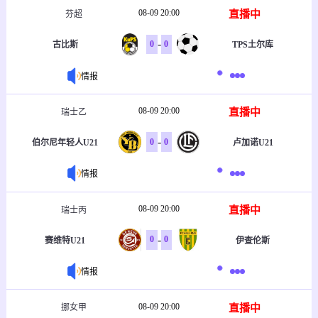
08-09 20:00
直播中
芬超
-
0
0
古比斯
TPS土尔库
情报
08-09 20:00
直播中
瑞士乙
-
0
0
伯尔尼年轻人U21
卢加诺U21
情报
08-09 20:00
直播中
瑞士丙
-
0
0
赛维特U21
伊查伦斯
情报
08-09 20:00
直播中
挪女甲