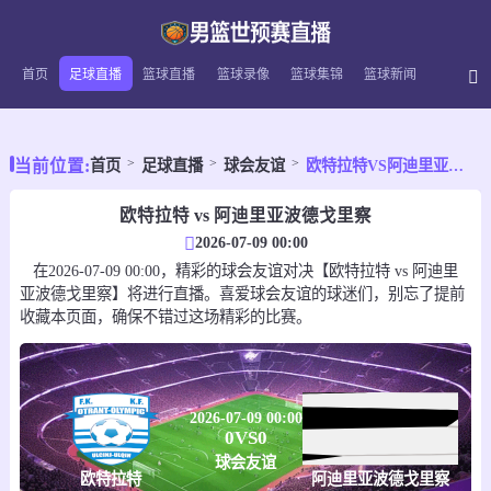
首页
足球直播
篮球直播
篮球录像
篮球集锦
篮球新闻
当前位置:
首页
足球直播
球会友谊
欧特拉特VS阿迪里亚波德戈里察
欧特拉特 vs 阿迪里亚波德戈里察
2026-07-09 00:00
在2026-07-09 00:00，精彩的球会友谊对决【欧特拉特 vs 阿迪里
亚波德戈里察】将进行直播。喜爱球会友谊的球迷们，别忘了提前
收藏本页面，确保不错过这场精彩的比赛。
2026-07-09 00:00
0
VS
0
球会友谊
欧特拉特
阿迪里亚波德戈里察