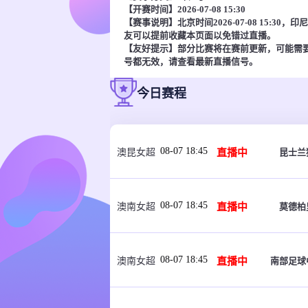
【开赛时间】2026-07-08 15:30
【赛事说明】北京时间2026-07-08 15:
友可以提前收藏本页面以免错过直播。
【友好提示】部分比赛将在赛前更新，可能需
号都无效，请查看最新直播信号。
今日赛程
08-07 18:45
直播中
昆士兰
澳昆女超
08-07 18:45
直播中
莫德柏
澳南女超
08-07 18:45
直播中
南部足球
澳南女超