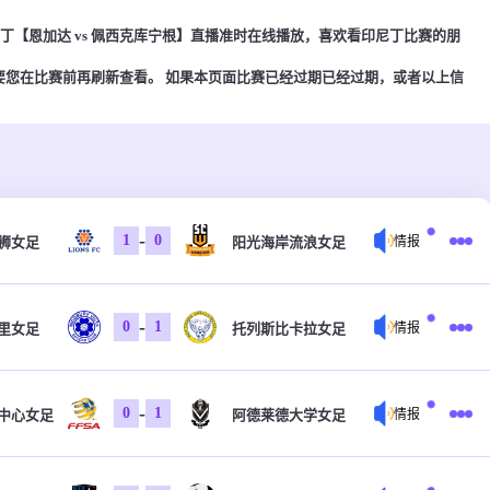
30，印尼丁【恩加达 vs 佩西克库宁根】直播准时在线播放，喜欢看印尼丁比赛的朋
要您在比赛前再刷新查看。 如果本页面比赛已经过期已经过期，或者以上信
-
1
0
狮女足
阳光海岸流浪女足
情报
-
0
1
里女足
托列斯比卡拉女足
情报
-
0
1
中心女足
阿德莱德大学女足
情报