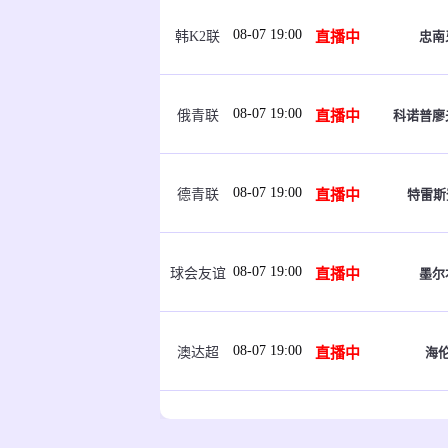
08-07 19:00
直播中
忠南
韩K2联
08-07 19:00
直播中
科诺普廖
俄青联
08-07 19:00
直播中
特雷斯
德青联
08-07 19:00
直播中
墨尔
球会友谊
08-07 19:00
直播中
海
澳达超
08-07 19:00
直播中
塞利斯贝
澳南后备