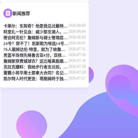
新闻推荐
2026-08-06
卡莱尔：东契奇？他是我见过最特别的球员，天生杀手
2026-08-04
阿里扎一针见血：威少那支湖人，老得跑不动，空间也堵死了
2026-08-03
密会阿克伦？詹姆斯与骑士管理层私下见面，结果却去了76人
2026-08-01
24号？穿不了！凯斯勒为啥选14号——原来跟国家队有关
2026-07-31
76人裁掉达伦·特里，就为了给詹姆斯腾个底薪位置
2026-07-30
男篮半场领先格鲁吉亚4分，双核轮休，廖三宁贺希宁扛旗
2026-07-30
詹姆斯穿费城球衣？这比喻真能跟乔丹比？
2026-07-29
克拉克爆料：我给步行者支过招，但更想瞧老詹去勇士跟库里玩点不一样的
2026-07-28
雷霆小将华莱士要拿大合同？名记爆料：可能比丹尼尔斯还贵
2026-07-27
凯尔特人时代更迭：塔图姆终于独挑大梁