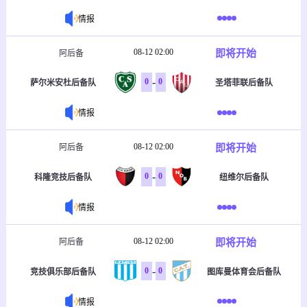
情报
08-12 02:00
即将开始
阿后备
-
0
0
萨尔米安杜后备队
圣塔菲联后备队
情报
08-12 02:00
即将开始
阿后备
-
0
0
科隆竞技后备队
纽维尔后备队
情报
08-12 02:00
即将开始
阿后备
-
0
0
竞技俱乐部后备队
图库曼体育会后备队
情报