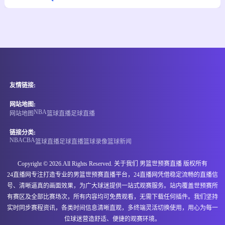
友情链接:
网站地图:
NBA
网站地图
篮球直播
足球直播
链接分类:
NBA
CBA
篮球直播
足球直播
篮球录像
篮球新闻
Copyright © 2026.All Rights Reserved. 关于我们
男篮世预赛直播
版权所有
24直播网专注打造专业的男篮世预赛直播平台，24直播网凭借稳定流畅的直播信
号、清晰逼真的画面效果，为广大球迷提供一站式观赛服务。站内覆盖世预赛所
有赛区及全部比赛场次，所有内容均可免费观看，无需下载任何插件。我们坚持
实时同步赛程资讯，各类时间信息清晰直观，多终端灵活切换使用，用心为每一
位球迷营造舒适、便捷的观赛环境。