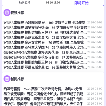
08-10 18:00
即将开始
加纳超杯
-
0
0
视频推荐
德比比联合
阿特拉姆德
2026-08-09
WNBA常规赛 西雅图风暴 93 - 100 波特兰火焰 全场集锦
情报
2026-08-09
WNBA常规赛 印第安纳狂热 90 - 86 芝加哥天空 全场集锦
2026-08-09
WNBA常规赛 拉斯维加斯王牌 87 - 98 明尼苏达山猫 全场集锦
08-10 18:00
即将开始
哈萨克女超
2026-08-08
WNBA常规赛 菲尼克斯水星 72 - 75 康涅狄格太阳 全场集锦
2026-08-08
WNBA常规赛 金州女武神 94 - 76 达拉斯飞翼 全场集锦
-
0
0
杜堡尔女足
克孜勒扎尔女足
2026-08-08
WNBA常规赛 亚特兰大梦想 74 - 79 华盛顿神秘人 全场集锦
2026-08-07
08月07日WNBA常规赛 洛杉矶火花 89 - 82 明尼苏达山猫 全场集锦
情报
2026-08-07
08月07日WNBA常规赛 多伦多节奏 83 - 97 波特兰火焰 集锦
2026-08-07
WNBA常规赛 拉斯维加斯王牌 86 - 84 印第安纳狂热 全场集锦
2026-08-06
WNBA常规赛 菲尼克斯水星 82 - 96 亚特兰大梦想 全场集锦
08-10 19:00
即将开始
巴拉后备
-
0
0
巴拉圭国民后备队
瓜拉尼后备队
新闻推荐
2026-08-09
约基奇霸榜！25-26赛季二次进攻得分榜，场均4.7分压过一票长人
情报
2026-08-08
易立谈庞峥麟：当初只盼他做个轮换，没想到成了后场核心
2026-08-08
诺西奥尼谈詹姆斯：超级巨星没错，但杀手本能？他比不了科比和乔丹
08-10 19:30
即将开始
中U21
2026-08-06
卡莱尔：东契奇？他是我见过最特别的球员，天生杀手