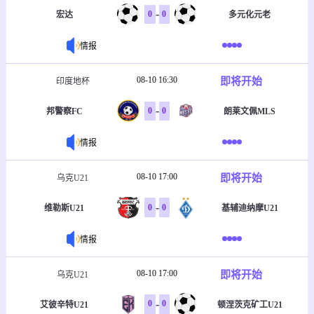
-
0
0
宏达
多元化元老
情报
08-10 16:30
即将开始
印度地杯
-
0
0
邦警察FC
朗莱文佩MLS
情报
08-10 17:00
即将开始
乌克U21
-
0
0
维勒斯U21
基辅迪纳摩U21
情报
08-10 17:00
即将开始
乌克U21
-
0
0
艾彼辛特U21
顿涅茨克矿工U21