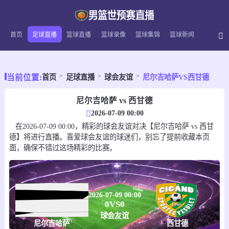
首页
足球直播
篮球直播
篮球录像
篮球集锦
篮球新闻
当前位置:
首页
足球直播
球会友谊
尼尔吉哈萨VS西甘德
尼尔吉哈萨 vs 西甘德
2026-07-09 00:00
在2026-07-09 00:00，精彩的球会友谊对决【尼尔吉哈萨 vs 西甘
德】将进行直播。喜爱球会友谊的球迷们，别忘了提前收藏本页
面，确保不错过这场精彩的比赛。
2026-07-09 00:00
0
VS
0
球会友谊
尼尔吉哈萨
西甘德