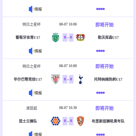
情报
08-07 16:00
即将开始
明日之星杯
-
0
0
葡萄牙体育U17
勒沃库森U17
情报
08-07 16:00
即将开始
明日之星杯
-
0
0
毕尔巴鄂竞技U17
托特纳姆热刺U17
情报
08-07 16:30
即将开始
澳昆超
-
0
0
昆士兰狮队
布里斯班狮吼青年队
情报