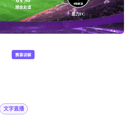
0
VS
0
球会友谊
思力FC
赛事讲解
文字直播