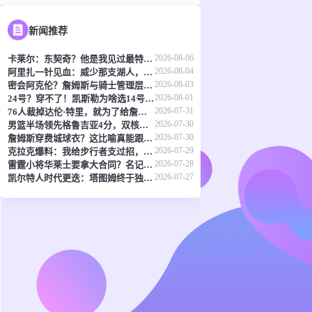
新闻推荐
2026-08-06
卡莱尔：东契奇？他是我见过最特别的球员，天生杀手
2026-08-04
阿里扎一针见血：威少那支湖人，老得跑不动，空间也堵死了
2026-08-03
密会阿克伦？詹姆斯与骑士管理层私下见面，结果却去了76人
2026-08-01
24号？穿不了！凯斯勒为啥选14号——原来跟国家队有关
2026-07-31
76人裁掉达伦·特里，就为了给詹姆斯腾个底薪位置
2026-07-30
男篮半场领先格鲁吉亚4分，双核轮休，廖三宁贺希宁扛旗
2026-07-30
詹姆斯穿费城球衣？这比喻真能跟乔丹比？
2026-07-29
克拉克爆料：我给步行者支过招，但更想瞧老詹去勇士跟库里玩点不一样的
2026-07-28
雷霆小将华莱士要拿大合同？名记爆料：可能比丹尼尔斯还贵
2026-07-27
凯尔特人时代更迭：塔图姆终于独挑大梁