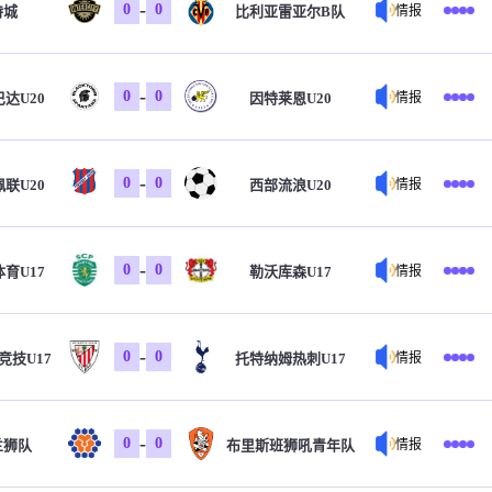
-
0
0
特城
比利亚雷亚尔B队
情报
-
0
0
达U20
因特莱恩U20
情报
-
0
0
联U20
西部流浪U20
情报
-
0
0
育U17
勒沃库森U17
情报
-
0
0
竞技U17
托特纳姆热刺U17
情报
-
0
0
兰狮队
布里斯班狮吼青年队
情报