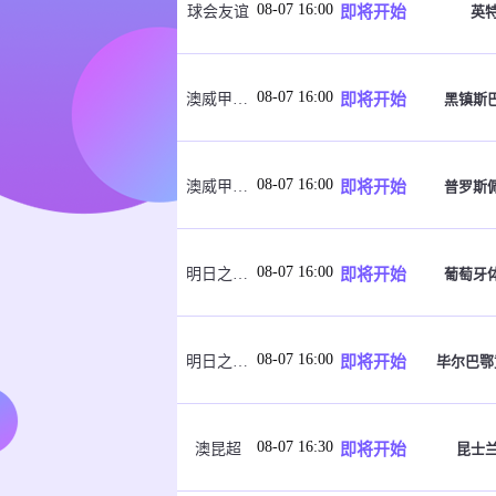
08-07 16:00
即将开始
英
球会友谊
08-07 16:00
即将开始
黑镇斯巴
澳威甲U20
08-07 16:00
即将开始
普罗斯佩
澳威甲U20
08-07 16:00
即将开始
葡萄牙体
明日之星杯
08-07 16:00
即将开始
毕尔巴鄂
明日之星杯
08-07 16:30
即将开始
昆士
澳昆超