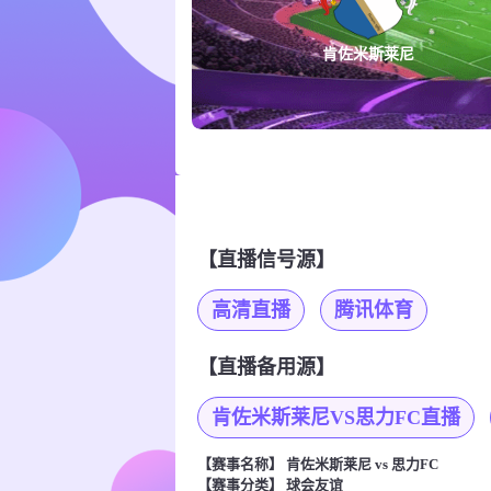
肯佐米斯莱尼
【直播信号源】
高清直播
腾讯体育
【直播备用源】
肯佐米斯莱尼VS思力FC直播
【赛事名称】
肯佐米斯莱尼 vs 思力FC
【赛事分类】
球会友谊