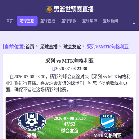
首页
足球直播
篮球直播
篮球录像
篮球集锦
篮球新闻
当前位置:
首页
足球直播
球会友谊
采列VSMTK匈格利亚
采列 vs MTK匈格利亚
2026-07-08 23:30
在2026-07-08 23:30，精彩的球会友谊对决【采列 vs MTK匈格利
亚】将进行直播。喜爱球会友谊的球迷们，别忘了提前收藏本页
面，确保不错过这场精彩的比赛。
2026-07-08 23:30
4
VS
3
球会友谊
采列
MTK匈格利亚