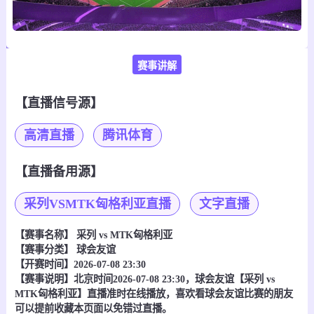
赛事讲解
【直播信号源】
高清直播
腾讯体育
【直播备用源】
采列VSMTK匈格利亚直播
文字直播
【赛事名称】
采列 vs MTK匈格利亚
【赛事分类】
球会友谊
【开赛时间】2026-07-08 23:30
【赛事说明】北京时间2026-07-08 23:30，球会友谊【采列 vs
MTK匈格利亚】直播准时在线播放，喜欢看球会友谊比赛的朋友
可以提前收藏本页面以免错过直播。