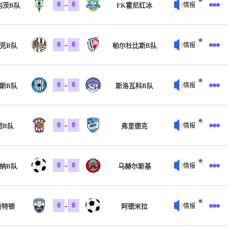
-
0
0
内茨B队
FK霍尼红冰
情报
-
0
0
克B队
帕尔杜比斯B队
情报
-
0
0
斯B队
斯洛瓦科B队
情报
-
0
0
诺B队
弗里德克
情报
-
0
0
纳B队
乌赫尔斯基
情报
-
0
0
斯特顿
阿德米拉
情报