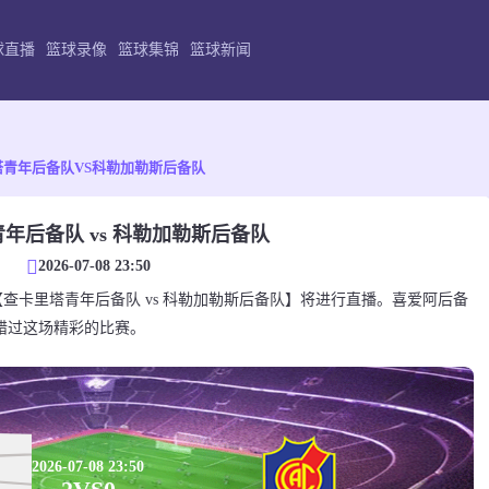
球直播
篮球录像
篮球集锦
篮球新闻
塔青年后备队VS科勒加勒斯后备队
年后备队 vs 科勒加勒斯后备队
2026-07-08 23:50
后备对决【查卡里塔青年后备队 vs 科勒加勒斯后备队】将进行直播。喜爱阿后备
错过这场精彩的比赛。
2026-07-08 23:50