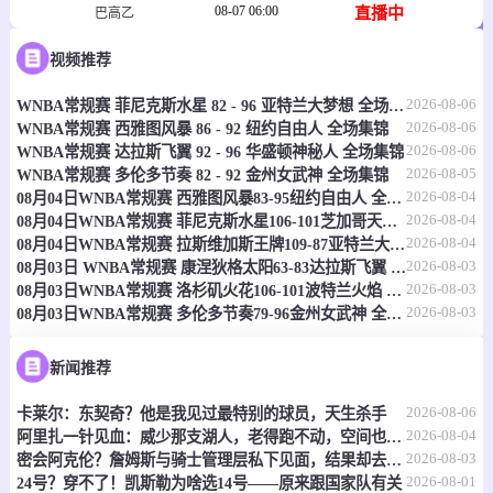
08-07 06:00
直播中
巴高乙
-
0
0
视频推荐
高卓
格拉马登斯
2026-08-06
WNBA常规赛 菲尼克斯水星 82 - 96 亚特兰大梦想 全场集锦
情报
2026-08-06
WNBA常规赛 西雅图风暴 86 - 92 纽约自由人 全场集锦
2026-08-06
WNBA常规赛 达拉斯飞翼 92 - 96 华盛顿神秘人 全场集锦
08-07 06:00
直播中
加勒比杯
2026-08-05
WNBA常规赛 多伦多节奏 82 - 92 金州女武神 全场集锦
2026-08-04
08月04日WNBA常规赛 西雅图风暴83-95纽约自由人 全场集锦
-
0
0
三多俱乐部
布罗茨基
2026-08-04
08月04日WNBA常规赛 菲尼克斯水星106-101芝加哥天空 全场集锦
2026-08-04
08月04日WNBA常规赛 拉斯维加斯王牌109-87亚特兰大梦想 全场集锦
情报
2026-08-03
08月03日 WNBA常规赛 康涅狄格太阳63-83达拉斯飞翼 全场集锦
2026-08-03
08月03日WNBA常规赛 洛杉矶火花106-101波特兰火焰 全场集锦
2026-08-03
08月03日WNBA常规赛 多伦多节奏79-96金州女武神 全场集锦
08-07 06:30
即将开始
委内超
-
0
0
卡贝略港学院
加拉加斯
新闻推荐
2026-08-06
卡莱尔：东契奇？他是我见过最特别的球员，天生杀手
情报
2026-08-04
阿里扎一针见血：威少那支湖人，老得跑不动，空间也堵死了
2026-08-03
密会阿克伦？詹姆斯与骑士管理层私下见面，结果却去了76人
08-07 07:00
即将开始
哥伦乙
2026-08-01
24号？穿不了！凯斯勒为啥选14号——原来跟国家队有关