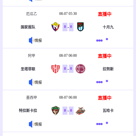
08-07 05:30
直播中
厄瓜乙
-
0
0
国家报队
十月九
情报
08-07 06:00
直播中
阿甲
-
0
0
圣塔菲联
拉努斯
情报
08-07 06:00
直播中
墨西甲
-
0
0
特拉斯卡拉
瓦哈卡
情报