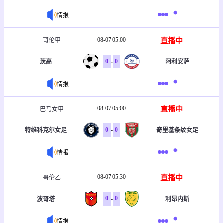
情报
08-07 05:00
直播中
哥伦甲
-
0
0
茨高
阿利安萨
情报
08-07 05:00
直播中
巴马女甲
-
0
0
特维科克尔女足
奇里基条纹女足
情报
08-07 05:30
直播中
哥伦乙
-
0
0
波哥塔
利昂内斯
情报