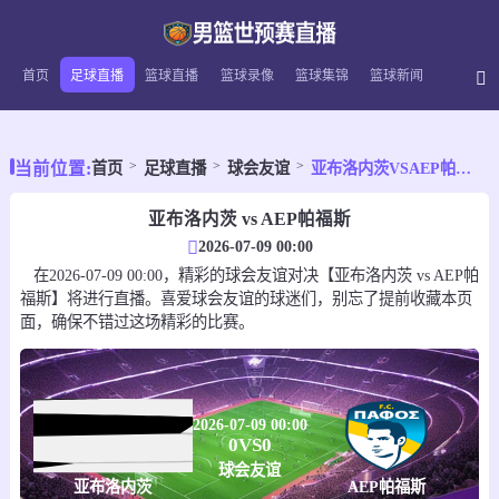
首页
足球直播
篮球直播
篮球录像
篮球集锦
篮球新闻
当前位置:
首页
足球直播
球会友谊
亚布洛内茨VSAEP帕福斯
亚布洛内茨 vs AEP帕福斯
2026-07-09 00:00
在2026-07-09 00:00，精彩的球会友谊对决【亚布洛内茨 vs AEP帕
福斯】将进行直播。喜爱球会友谊的球迷们，别忘了提前收藏本页
面，确保不错过这场精彩的比赛。
2026-07-09 00:00
0
VS
0
球会友谊
亚布洛内茨
AEP帕福斯